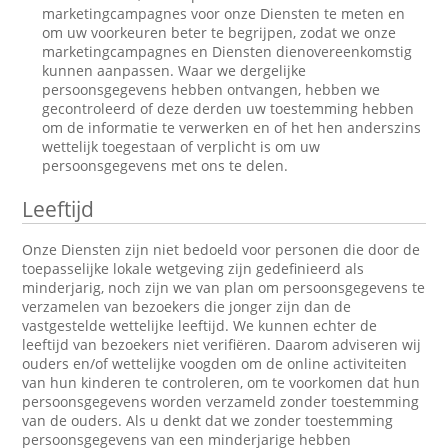
marketingcampagnes voor onze Diensten te meten en
om uw voorkeuren beter te begrijpen, zodat we onze
marketingcampagnes en Diensten dienovereenkomstig
kunnen aanpassen. Waar we dergelijke
persoonsgegevens hebben ontvangen, hebben we
gecontroleerd of deze derden uw toestemming hebben
om de informatie te verwerken en of het hen anderszins
wettelijk toegestaan of verplicht is om uw
persoonsgegevens met ons te delen.
Leeftijd
Onze Diensten zijn niet bedoeld voor personen die door de
toepasselijke lokale wetgeving zijn gedefinieerd als
minderjarig, noch zijn we van plan om persoonsgegevens te
verzamelen van bezoekers die jonger zijn dan de
vastgestelde wettelijke leeftijd. We kunnen echter de
leeftijd van bezoekers niet verifiëren. Daarom adviseren wij
ouders en/of wettelijke voogden om de online activiteiten
van hun kinderen te controleren, om te voorkomen dat hun
persoonsgegevens worden verzameld zonder toestemming
van de ouders. Als u denkt dat we zonder toestemming
persoonsgegevens van een minderjarige hebben