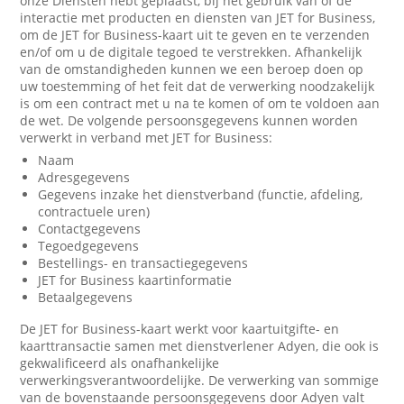
onze Diensten hebt geplaatst, bij het gebruik van of de
interactie met producten en diensten van JET for Business,
om de JET for Business-kaart uit te geven en te verzenden
en/of om u de digitale tegoed te verstrekken. Afhankelijk
van de omstandigheden kunnen we een beroep doen op
uw toestemming of het feit dat de verwerking noodzakelijk
is om een contract met u na te komen of om te voldoen aan
de wet. De volgende persoonsgegevens kunnen worden
verwerkt in verband met JET for Business:
Naam
Adresgegevens
Gegevens inzake het dienstverband (functie, afdeling,
contractuele uren)
Contactgegevens
Tegoedgegevens
Bestellings- en transactiegegevens
JET for Business kaartinformatie
Betaalgegevens
De JET for Business-kaart werkt voor kaartuitgifte- en
kaarttransactie samen met dienstverlener Adyen, die ook is
gekwalificeerd als onafhankelijke
verwerkingsverantwoordelijke. De verwerking van sommige
van de bovenstaande persoonsgegevens door Adyen valt