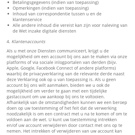
Betalingsgegevens (indien van toepassing)
Opmerkingen (indien van toepassing)
Inhoud van correspondentie tussen u en de
klantenservice
Alle andere inhoud die vereist kan zijn voor naleving van
de Wet inzake digitale diensten
4.
Klantenaccounts
Als u met onze Diensten communiceert, krijgt u de
mogelijkheid om een account bij ons aan te maken via onze
platforms of via sociale inlogportalen van derden (bijv.
Apple, Google, Facebook Connect of andere platforms)
waarbij de privacyverklaring van de relevante derde naast
deze Verklaring ook op u van toepassing is. Als u geen
account bij ons wilt aanmaken, bieden we u ook de
mogelijkheid om verder te gaan met een tijdelijke
gastaccount om uw aankoop bij ons te voltooien.
Afhankelijk van de omstandigheden kunnen we een beroep
doen op uw toestemming of het feit dat de verwerking
noodzakelijk is om een contract met u na te komen of om te
voldoen aan de wet. U kunt uw toestemming intrekken
en/of uw account verwijderen door contact met ons op te
nemen. Het intrekken of verwijderen van uw account kan