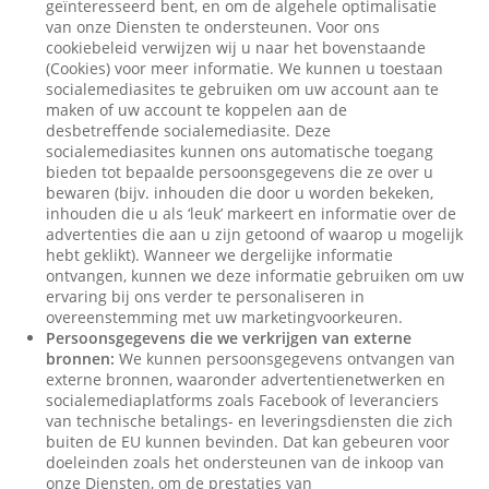
geïnteresseerd bent, en om de algehele optimalisatie
van onze Diensten te ondersteunen. Voor ons
cookiebeleid verwijzen wij u naar het bovenstaande
(Cookies) voor meer informatie. We kunnen u toestaan
socialemediasites te gebruiken om uw account aan te
maken of uw account te koppelen aan de
desbetreffende socialemediasite. Deze
socialemediasites kunnen ons automatische toegang
bieden tot bepaalde persoonsgegevens die ze over u
bewaren (bijv. inhouden die door u worden bekeken,
inhouden die u als ‘leuk’ markeert en informatie over de
advertenties die aan u zijn getoond of waarop u mogelijk
hebt geklikt). Wanneer we dergelijke informatie
ontvangen, kunnen we deze informatie gebruiken om uw
ervaring bij ons verder te personaliseren in
overeenstemming met uw marketingvoorkeuren.
Persoonsgegevens die we verkrijgen van externe
bronnen:
We kunnen persoonsgegevens ontvangen van
externe bronnen, waaronder advertentienetwerken en
socialemediaplatforms zoals Facebook of leveranciers
van technische betalings- en leveringsdiensten die zich
buiten de EU kunnen bevinden. Dat kan gebeuren voor
doeleinden zoals het ondersteunen van de inkoop van
onze Diensten, om de prestaties van