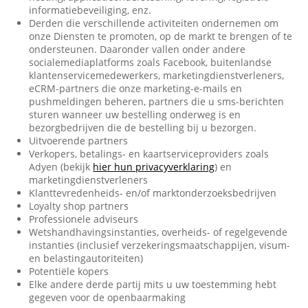
informatiebeveiliging, enz.
Derden die verschillende activiteiten ondernemen om
onze Diensten te promoten, op de markt te brengen of te
ondersteunen. Daaronder vallen onder andere
socialemediaplatforms zoals Facebook, buitenlandse
klantenservicemedewerkers, marketingdienstverleners,
eCRM-partners die onze marketing-e-mails en
pushmeldingen beheren, partners die u sms-berichten
sturen wanneer uw bestelling onderweg is en
bezorgbedrijven die de bestelling bij u bezorgen.
Uitvoerende partners
Verkopers, betalings- en kaartserviceproviders zoals
Adyen (bekijk
hier hun privacyverklaring
) en
marketingdienstverleners
Klanttevredenheids- en/of marktonderzoeksbedrijven
Loyalty shop partners
Professionele adviseurs
Wetshandhavingsinstanties, overheids- of regelgevende
instanties (inclusief verzekeringsmaatschappijen, visum-
en belastingautoriteiten)
Potentiële kopers
Elke andere derde partij mits u uw toestemming hebt
gegeven voor de openbaarmaking