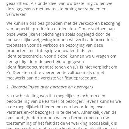
geaardheid. Als onderdeel van uw bestelling zullen we
deze gegevens met uw toestemming verzamelen en
verwerken.
We kunnen ons bezighouden met de verkoop en bezorging
van beperkte producten of diensten. Om te voldoen aan
onze wettelijke verplichtingen zoals opgelegd door de
toepasselijke wetgeving kunnen wij verificatieprocedures
toepassen voor de verkoop en bezorging van deze
producten, met inbegrip van uw leeftijds- en
identiteitscontrole. Voor dit doel kunnen we u vragen om
een geldig, door de overheid uitgegeven
identificatiedocument te tonen en JET is niet verplicht om
z’n Diensten uit te voeren en te voltooien als u niet
meewerkt aan de vereiste verificatieprocedure.
2.
Beoordelingen over partners en bezorgers
Na uw bestelling wordt u mogelijk verzocht om een
beoordeling van de Partner of bezorger. Tevens kunnen we
u de mogelijkheid bieden om een beoordeling over
Partners en/of bezorgers in te dienen. Afhankelijk van de
omstandigheden kunnen we een beroep doen op uw
toestemming of het feit dat de verwerking noodzakelijk is
om een contract met u na te komen of om te voldoen aan