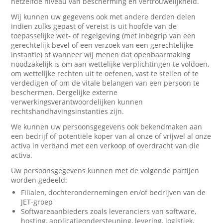
hetzelfde niveau van bescherming en vertrouwelijkheid.
Wij kunnen uw gegevens ook met andere derden delen
indien zulks gepast of vereist is uit hoofde van de
toepasselijke wet- of regelgeving (met inbegrip van een
gerechtelijk bevel of een verzoek van een gerechtelijke
instantie) of wanneer wij menen dat openbaarmaking
noodzakelijk is om aan wettelijke verplichtingen te voldoen,
om wettelijke rechten uit te oefenen, vast te stellen of te
verdedigen of om de vitale belangen van een persoon te
beschermen. Dergelijke externe
verwerkingsverantwoordelijken kunnen
rechtshandhavingsinstanties zijn.
We kunnen uw persoonsgegevens ook bekendmaken aan
een bedrijf of potentiële koper van al onze of vrijwel al onze
activa in verband met een verkoop of overdracht van die
activa.
Uw persoonsgegevens kunnen met de volgende partijen
worden gedeeld:
Filialen, dochterondernemingen en/of bedrijven van de
JET-groep
Softwareaanbieders zoals leveranciers van software,
hosting, applicatieondersteuning, levering, logistiek,