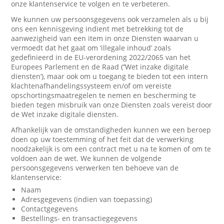
onze klantenservice te volgen en te verbeteren.
We kunnen uw persoonsgegevens ook verzamelen als u bij
ons een kennisgeving indient met betrekking tot de
aanwezigheid van een item in onze Diensten waarvan u
vermoedt dat het gaat om ‘illegale inhoud’ zoals
gedefinieerd in de EU-verordening 2022/2065 van het
Europees Parlement en de Raad (‘’Wet inzake digitale
diensten’), maar ook om u toegang te bieden tot een intern
klachtenafhandelingssysteem en/of om vereiste
opschortingsmaatregelen te nemen en bescherming te
bieden tegen misbruik van onze Diensten zoals vereist door
de Wet inzake digitale diensten.
Afhankelijk van de omstandigheden kunnen we een beroep
doen op uw toestemming of het feit dat de verwerking
noodzakelijk is om een contract met u na te komen of om te
voldoen aan de wet. We kunnen de volgende
persoonsgegevens verwerken ten behoeve van de
klantenservice:
Naam
Adresgegevens (indien van toepassing)
Contactgegevens
Bestellings- en transactiegegevens