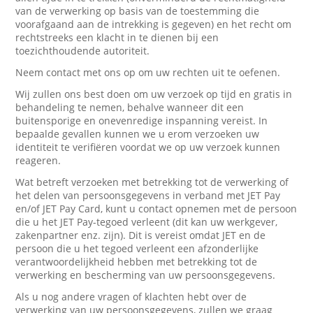
van de verwerking op basis van de toestemming die
voorafgaand aan de intrekking is gegeven) en het recht om
rechtstreeks een klacht in te dienen bij een
toezichthoudende autoriteit.
Neem contact met ons op om uw rechten uit te oefenen.
Wij zullen ons best doen om uw verzoek op tijd en gratis in
behandeling te nemen, behalve wanneer dit een
buitensporige en onevenredige inspanning vereist. In
bepaalde gevallen kunnen we u erom verzoeken uw
identiteit te verifiëren voordat we op uw verzoek kunnen
reageren.
Wat betreft verzoeken met betrekking tot de verwerking of
het delen van persoonsgegevens in verband met JET Pay
en/of JET Pay Card, kunt u contact opnemen met de persoon
die u het JET Pay-tegoed verleent (dit kan uw werkgever,
zakenpartner enz. zijn). Dit is vereist omdat JET en de
persoon die u het tegoed verleent een afzonderlijke
verantwoordelijkheid hebben met betrekking tot de
verwerking en bescherming van uw persoonsgegevens.
Als u nog andere vragen of klachten hebt over de
verwerking van uw persoonsgegevens, zullen we graag