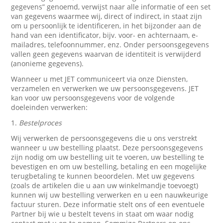
gegevens” genoemd, verwijst naar alle informatie of een set
van gegevens waarmee wij, direct of indirect, in staat zijn
om u persoonlijk te identificeren, in het bijzonder aan de
hand van een identificator, bijv. voor- en achternaam, e-
mailadres, telefoonnummer, enz. Onder persoonsgegevens
vallen geen gegevens waarvan de identiteit is verwijderd
(anonieme gegevens).
Wanneer u met JET communiceert via onze Diensten,
verzamelen en verwerken we uw persoonsgegevens. JET
kan voor uw persoonsgegevens voor de volgende
doeleinden verwerken:
1.
Bestelproces
Wij verwerken de persoonsgegevens die u ons verstrekt
wanneer u uw bestelling plaatst. Deze persoonsgegevens
zijn nodig om uw bestelling uit te voeren, uw bestelling te
bevestigen en om uw bestelling, betaling en een mogelijke
terugbetaling te kunnen beoordelen. Met uw gegevens
(zoals de artikelen die u aan uw winkelmandje toevoegt)
kunnen wij uw bestelling verwerken en u een nauwkeurige
factuur sturen. Deze informatie stelt ons of een eventuele
Partner bij wie u bestelt tevens in staat om waar nodig