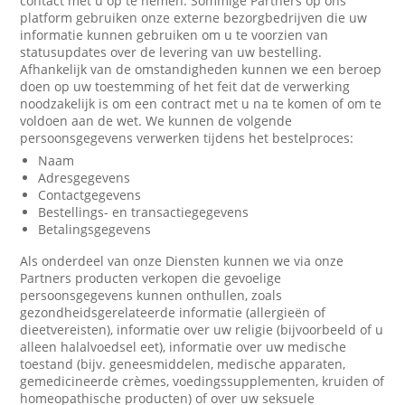
contact met u op te nemen. Sommige Partners op ons
platform gebruiken onze externe bezorgbedrijven die uw
informatie kunnen gebruiken om u te voorzien van
statusupdates over de levering van uw bestelling.
Afhankelijk van de omstandigheden kunnen we een beroep
doen op uw toestemming of het feit dat de verwerking
noodzakelijk is om een contract met u na te komen of om te
voldoen aan de wet. We kunnen de volgende
persoonsgegevens verwerken tijdens het bestelproces:
Naam
Adresgegevens
Contactgegevens
Bestellings- en transactiegegevens
Betalingsgegevens
Als onderdeel van onze Diensten kunnen we via onze
Partners producten verkopen die gevoelige
persoonsgegevens kunnen onthullen, zoals
gezondheidsgerelateerde informatie (allergieën of
dieetvereisten), informatie over uw religie (bijvoorbeeld of u
alleen halalvoedsel eet), informatie over uw medische
toestand (bijv. geneesmiddelen, medische apparaten,
gemedicineerde crèmes, voedingssupplementen, kruiden of
homeopathische producten) of over uw seksuele