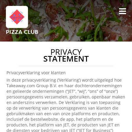
PIZZA CLUB
PRIVACY
STATEMENT
Privacyverklaring voor klanten
In deze privacyverklaring (‘Verklaring’) wordt uitgelegd hoe
Takeaway.com Group B.V. en haar dochterondernemingen
en gelieerde ondernemingen (“JET”, “wij”, “ons” of “onze”)
persoonsgegevens verzamelen, gebruiken, openbaar maken
en anderszins verwerken. De Verklaring is van toepassing
op de verwerking van persoonsgegevens van klanten die
gebruikmaken van een van onze platforms en producten,
inclusief de bestelwebsite, de app, het platform en de
producten, het platform van JET, de producten van JET en
de diensten voor bedrijven van JET (“JET for Business”)