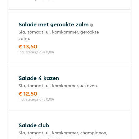
Salade met gerookte zalm
Sla, tomaat, ui, komkommer, gerookte
zalm.
€ 13,50
incl. statiegeld (€ 0,00)
Salade 4 kazen
Sla, tomaat, ui, komkommer, 4 kazen.
€ 12,50
incl. statiegeld (€ 0,00)
Salade club
Sla, tomaat, ui, komkommer, champignon,