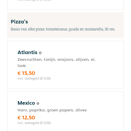
Pizza's
Basis van elke pizza: tomatensaus, gouda en mozzarella, 30 cm.
Atlantis
Zeevruchten, tonijn, ansjovis, olijven, ei,
look.
€ 15,50
incl. statiegeld (€ 0,00)
Mexico
Ham, paprika, groen papers, olives
€ 12,50
incl. statiegeld (€ 0,00)