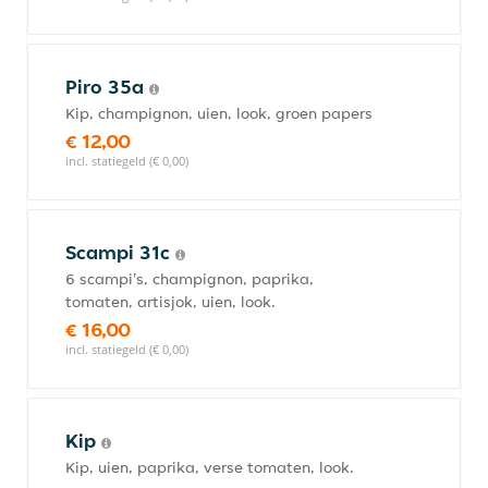
Piro 35a
Kip, champignon, uien, look, groen papers
€ 12,00
incl. statiegeld (€ 0,00)
Scampi 31c
6 scampi's, champignon, paprika,
tomaten, artisjok, uien, look.
€ 16,00
incl. statiegeld (€ 0,00)
Kip
Kip, uien, paprika, verse tomaten, look.