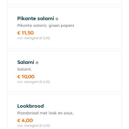
Pikante salami
Pikante salami, groen papers
€ 11,50
incl. statiegeld (€ 0,00)
Salami
Salami.
€ 10,00
incl. statiegeld (€ 0,00)
Lookbrood
Pizzabrood met look en saus.
€ 4,00
incl. statiegeld (€ 0,00)