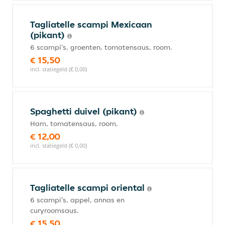
Tagliatelle scampi Mexicaan
(pikant)
6 scampi's, groenten, tomatensaus, room.
€ 15,50
incl. statiegeld (€ 0,00)
Spaghetti duivel (pikant)
Ham, tomatensaus, room.
€ 12,00
incl. statiegeld (€ 0,00)
Tagliatelle scampi oriental
6 scampi's, appel, annas en
curyroomsaus.
€ 15,50