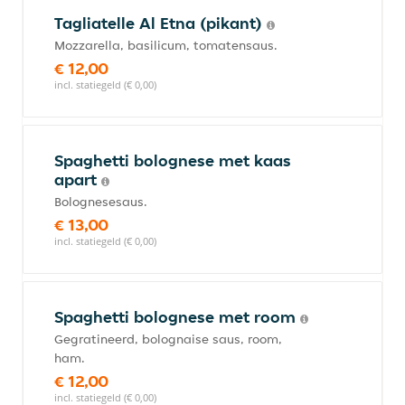
Tagliatelle Al Etna (pikant)
Mozzarella, basilicum, tomatensaus.
€ 12,00
incl. statiegeld (€ 0,00)
Spaghetti bolognese met kaas
apart
Bolognesesaus.
€ 13,00
incl. statiegeld (€ 0,00)
Spaghetti bolognese met room
Gegratineerd, bolognaise saus, room,
ham.
€ 12,00
incl. statiegeld (€ 0,00)