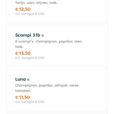
Tonijn, uien, olijven, look.
€ 12,50
incl. statiegeld (€ 0,00)
Scampi 31b
6 scampi's, champignon, paprika, uien,
look.
€ 15,50
incl. statiegeld (€ 0,00)
Luna
Champignon, paprika, artisjok, verse
tomaten.
€ 11,50
incl. statiegeld (€ 0,00)