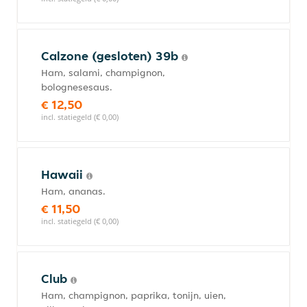
Calzone (gesloten) 39b
Ham, salami, champignon,
bolognesesaus.
€ 12,50
incl. statiegeld (€ 0,00)
Hawaii
Ham, ananas.
€ 11,50
incl. statiegeld (€ 0,00)
Club
Ham, champignon, paprika, tonijn, uien,