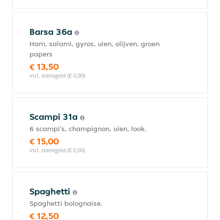
Barsa 36a
Ham, salami, gyros, uien, olijven, groen
papers
€ 13,50
incl. statiegeld (€ 0,00)
Scampi 31a
6 scampi's, champignon, uien, look.
€ 15,00
incl. statiegeld (€ 0,00)
Spaghetti
Spaghetti bolognaise.
€ 12,50