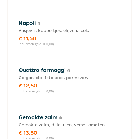
Napoli
Ansjovis, kappertjes, olijven, look.
€ 11,50
incl. statiegeld (€ 0,00)
Quattro formaggi
Gorgonzola, fetakaas, parmezan.
€ 12,50
incl. statiegeld (€ 0,00)
Gerookte zalm
Gerookte zalm, dille, uien, verse tomaten.
€ 13,50
incl. statiegeld (€ 0,00)