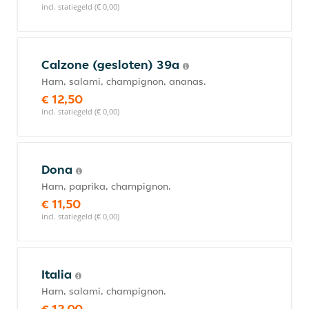
incl. statiegeld (€ 0,00)
Calzone (gesloten) 39a
Ham, salami, champignon, ananas.
€ 12,50
incl. statiegeld (€ 0,00)
Dona
Ham, paprika, champignon.
€ 11,50
incl. statiegeld (€ 0,00)
Italia
Ham, salami, champignon.
€ 12,00