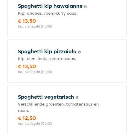
Spaghetti kip hawaianne
Kip, ananas, room-curry saus.
€ 13,50
incl. statiegeld (€ 0,00)
Spaghetti kip pizzaiola
Kip, uien, look, tomatensaus.
€ 13,50
incl. statiegeld (€ 0,00)
Spaghetti vegetarisch
Verschillende groenten, tomatensaus en
room.
€ 12,50
incl. statiegeld (€ 0,00)