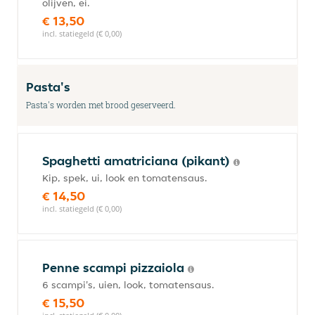
olijven, ei.
€ 13,50
incl. statiegeld (€ 0,00)
Pasta's
Pasta's worden met brood geserveerd.
Spaghetti amatriciana (pikant)
Kip, spek, ui, look en tomatensaus.
€ 14,50
incl. statiegeld (€ 0,00)
Penne scampi pizzaiola
6 scampi's, uien, look, tomatensaus.
€ 15,50