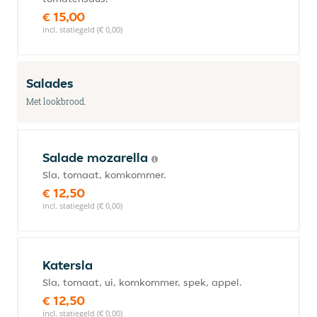
€ 15,00
incl. statiegeld (€ 0,00)
Salades
Met lookbrood.
Salade mozarella
Sla, tomaat, komkommer.
€ 12,50
incl. statiegeld (€ 0,00)
Katersla
Sla, tomaat, ui, komkommer, spek, appel.
€ 12,50
incl. statiegeld (€ 0,00)