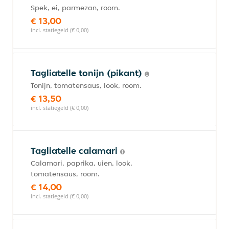
Spek, ei, parmezan, room.
€ 13,00
incl. statiegeld (€ 0,00)
Tagliatelle tonijn (pikant)
Tonijn, tomatensaus, look, room.
€ 13,50
incl. statiegeld (€ 0,00)
Tagliatelle calamari
Calamari, paprika, uien, look,
tomatensaus, room.
€ 14,00
incl. statiegeld (€ 0,00)