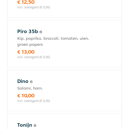
€ 12,50
incl. statiegeld (€ 0,00)
Piro 35b
Kip, paprika, broccoli, tomaten, uien,
groen papers
€ 13,00
incl. statiegeld (€ 0,00)
Dino
Salami, ham.
€ 10,00
incl. statiegeld (€ 0,00)
Tonijn