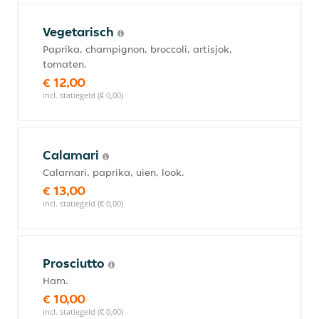
Vegetarisch
Paprika, champignon, broccoli, artisjok,
tomaten.
€ 12,00
incl. statiegeld (€ 0,00)
Calamari
Calamari, paprika, uien, look.
€ 13,00
incl. statiegeld (€ 0,00)
Prosciutto
Ham.
€ 10,00
incl. statiegeld (€ 0,00)