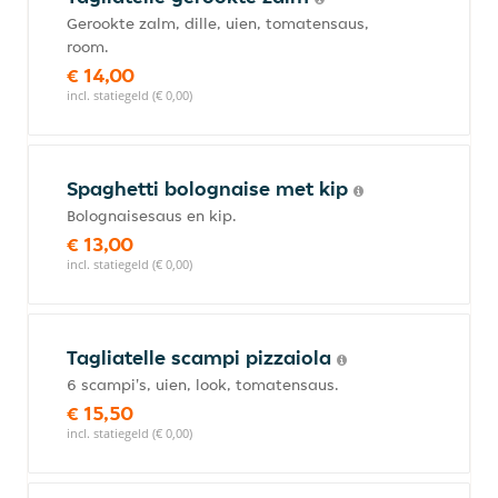
Gerookte zalm, dille, uien, tomatensaus,
room.
€ 14,00
incl. statiegeld (€ 0,00)
Spaghetti bolognaise met kip
Bolognaisesaus en kip.
€ 13,00
incl. statiegeld (€ 0,00)
Tagliatelle scampi pizzaiola
6 scampi's, uien, look, tomatensaus.
€ 15,50
incl. statiegeld (€ 0,00)