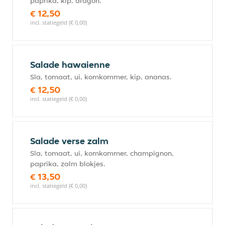
paprika, kip, dragon.
€ 12,50
incl. statiegeld (€ 0,00)
Salade hawaienne
Sla, tomaat, ui, komkommer, kip, ananas.
€ 12,50
incl. statiegeld (€ 0,00)
Salade verse zalm
Sla, tomaat, ui, komkommer, champignon,
paprika, zalm blokjes.
€ 13,50
incl. statiegeld (€ 0,00)