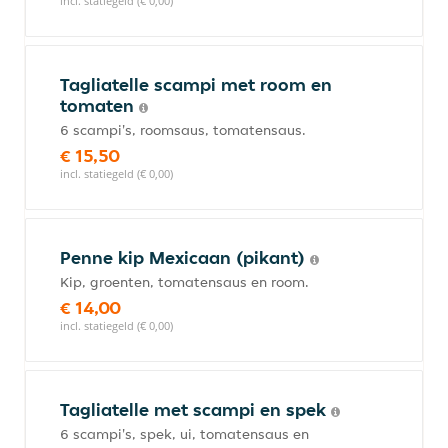
incl. statiegeld (€ 0,00)
Tagliatelle scampi met room en
tomaten
6 scampi's, roomsaus, tomatensaus.
€ 15,50
incl. statiegeld (€ 0,00)
Penne kip Mexicaan (pikant)
Kip, groenten, tomatensaus en room.
€ 14,00
incl. statiegeld (€ 0,00)
Tagliatelle met scampi en spek
6 scampi's, spek, ui, tomatensaus en