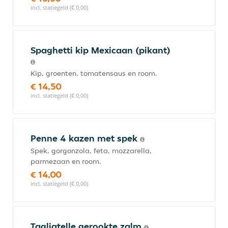
incl. statiegeld (€ 0,00)
Spaghetti kip Mexicaan (pikant)
Kip, groenten, tomatensaus en room.
€ 14,50
incl. statiegeld (€ 0,00)
Penne 4 kazen met spek
Spek, gorgonzola, feta, mozzarella,
parmezaan en room.
€ 14,00
incl. statiegeld (€ 0,00)
Tagliatelle gerookte zalm