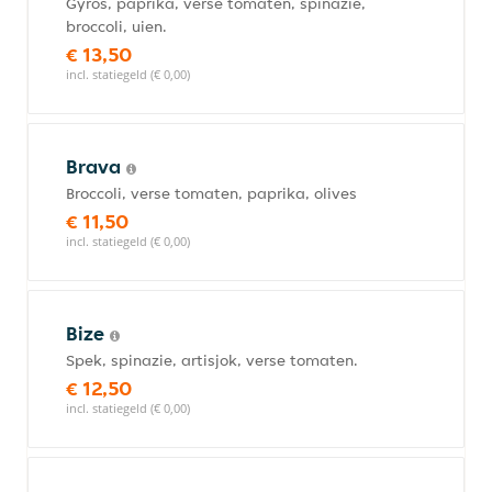
Gyros, paprika, verse tomaten, spinazie,
broccoli, uien.
€ 13,50
incl. statiegeld (€ 0,00)
Brava
Broccoli, verse tomaten, paprika, olives
€ 11,50
incl. statiegeld (€ 0,00)
Bize
Spek, spinazie, artisjok, verse tomaten.
€ 12,50
incl. statiegeld (€ 0,00)