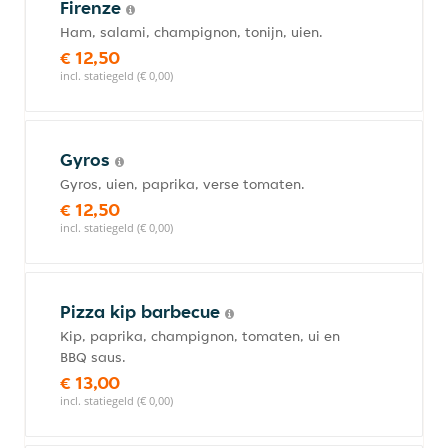
Firenze
Ham, salami, champignon, tonijn, uien.
€ 12,50
incl. statiegeld (€ 0,00)
Gyros
Gyros, uien, paprika, verse tomaten.
€ 12,50
incl. statiegeld (€ 0,00)
Pizza kip barbecue
Kip, paprika, champignon, tomaten, ui en
BBQ saus.
€ 13,00
incl. statiegeld (€ 0,00)