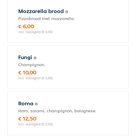
Mozzarella brood
Pizzabrood met mozzarella.
€ 6,00
incl. statiegeld (€ 0,00)
Fungi
Champignon.
€ 10,00
incl. statiegeld (€ 0,00)
Roma
Ham, salami, champignon, bolognese.
€ 12,50
incl. statiegeld (€ 0,00)