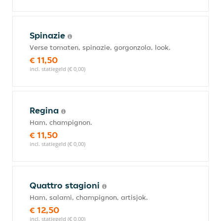
Spinazie
Verse tomaten, spinazie, gorgonzola, look.
€ 11,50
incl. statiegeld (€ 0,00)
Regina
Ham, champignon.
€ 11,50
incl. statiegeld (€ 0,00)
Quattro stagioni
Ham, salami, champignon, artisjok.
€ 12,50
incl. statiegeld (€ 0,00)