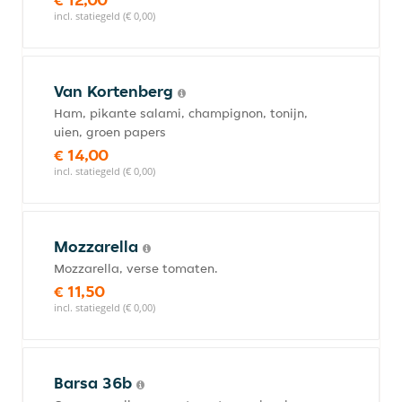
incl. statiegeld (€ 0,00)
Van Kortenberg
Ham, pikante salami, champignon, tonijn,
uien, groen papers
€ 14,00
incl. statiegeld (€ 0,00)
Mozzarella
Mozzarella, verse tomaten.
€ 11,50
incl. statiegeld (€ 0,00)
Barsa 36b