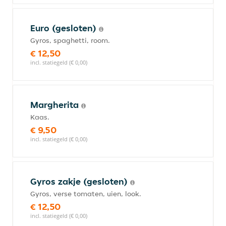
Euro (gesloten)
Gyros, spaghetti, room.
€ 12,50
incl. statiegeld (€ 0,00)
Margherita
Kaas.
€ 9,50
incl. statiegeld (€ 0,00)
Gyros zakje (gesloten)
Gyros, verse tomaten, uien, look.
€ 12,50
incl. statiegeld (€ 0,00)